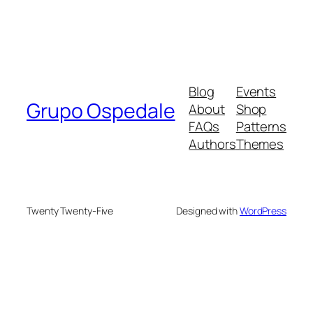
Blog
Events
Grupo Ospedale
About
Shop
FAQs
Patterns
Authors
Themes
Twenty Twenty-Five
Designed with
WordPress